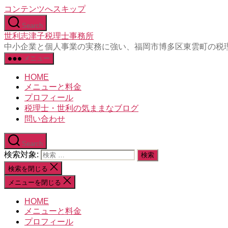
コンテンツへスキップ
Search
世利志津子税理士事務所
中小企業と個人事業の実務に強い、福岡市博多区東雲町の税
メニュー
HOME
メニューと料金
プロフィール
税理士・世利の気ままなブログ
問い合わせ
Search
検索対象:
検索を閉じる
メニューを閉じる
HOME
メニューと料金
プロフィール