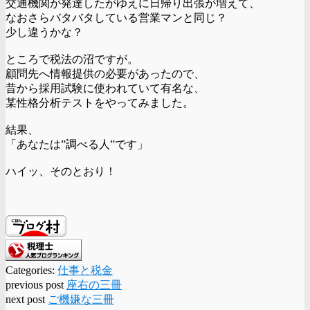
交通機関が発達したがゆえに日帰り出張が増えて、
なおさらバタバタしている営業マンと同じ？
少し違うかな？
ところで税法の沼ですが。
顧問先へ情報提供の必要があったので、
昔から採用試験に使われていて有名な、
某性格分析テストをやってみました。
結果、
「あなたは”調べる人”です」
ハイッ、そのとおり！
Categories:
仕事と税金
previous post
座右の三冊
next post
ご機嫌な三冊