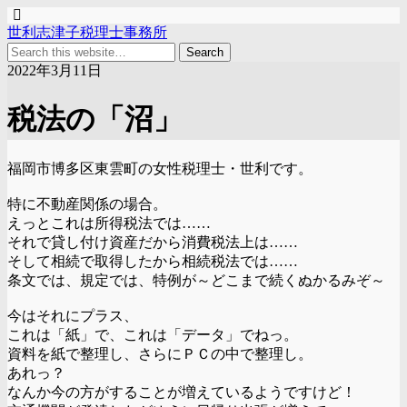
世利志津子税理士事務所
2022年3月11日
税法の「沼」
福岡市博多区東雲町の女性税理士・世利です。
特に不動産関係の場合。
えっとこれは所得税法では……
それで貸し付け資産だから消費税法上は……
そして相続で取得したから相続税法では……
条文では、規定では、特例が～どこまで続くぬかるみぞ～
今はそれにプラス、
これは「紙」で、これは「データ」でねっ。
資料を紙で整理し、さらにＰＣの中で整理し。
あれっ？
なんか今の方がすることが増えているようですけど！