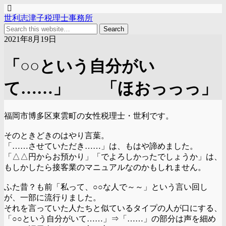
世利志津子税理士事務所
2021年8月19日
「○○という自分がい
て……」 「ほおっっっ」
福岡市博多区東雲町の女性税理士・世利です。
そのときどきのはやり言葉。
「……させていただき……」は、もはや諦めました。
「△△円からお預かり」「でよろしかったでしょうか」は、
もしかしたら接客業のマニュアルなのかもしれません。
ふた昔？も前「私って、○○な人で～～」という言い回し
が、一部に流行りました。
それを言っていた人たちと似ているタイプの人が口にする、
「○○という自分がいて……」⇒「……」の部分は声を細め