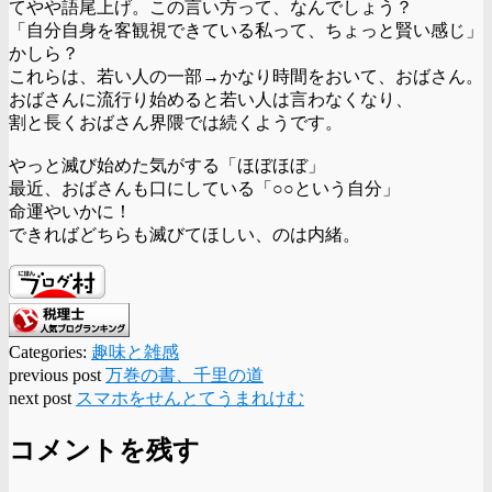
てやや語尾上げ。この言い方って、なんでしょう？
「自分自身を客観視できている私って、ちょっと賢い感じ」
かしら？
これらは、若い人の一部→かなり時間をおいて、おばさん。
おばさんに流行り始めると若い人は言わなくなり、
割と長くおばさん界隈では続くようです。
やっと滅び始めた気がする「ほぼほぼ」
最近、おばさんも口にしている「○○という自分」
命運やいかに！
できればどちらも滅びてほしい、のは内緒。
Categories:
趣味と雑感
previous post
万巻の書、千里の道
next post
スマホをせんとてうまれけむ
コメントを残す